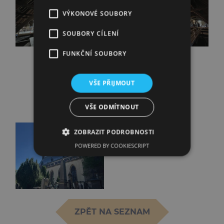
VÝKONOVÉ SOUBORY
SOUBORY CÍLENÍ
FUNKČNÍ SOUBORY
VŠE PŘIJMOUT
VŠE ODMÍTNOUT
ZOBRAZIT PODROBNOSTI
POWERED BY COOKIESCRIPT
ZPĚT NA SEZNAM