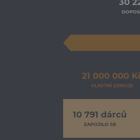
30 2
DOPOS
21 000 000 K
VLASTNÍ ZDROJE
10 791 dárců
ZAPOJILO SE