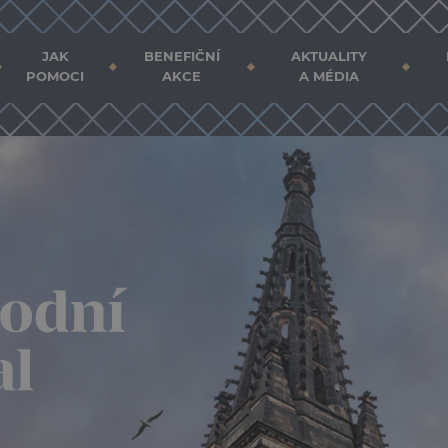
JAK
BENEFIČNÍ
AKTUALITY
POMOCI
AKCE
A MÉDIA