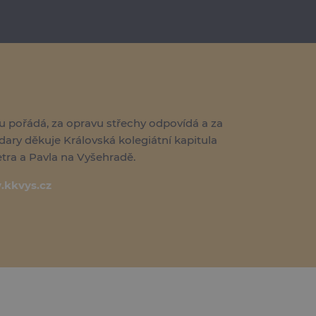
u pořádá, za opravu střechy odpovídá a za
dary děkuje Královská kolegiátní kapitula
etra a Pavla na Vyšehradě.
kkvys.cz