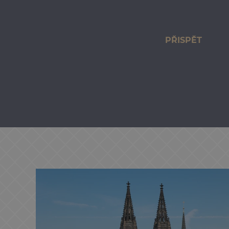
PŘISPĚT