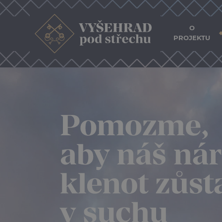
O
PROJEKTU