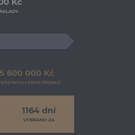
00 Kč
ÁKLADY
5 600 000 Kč
VEŘEJNÝCH PROSTŘEDKŮ
1164 dní
VYBRÁNO ZA