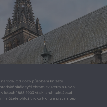
 národa. Od doby působení knížete
ehradské skále tyčí chrám sv. Petra a Pavla.
letech 1885-1903 vtiskl architekt Josef
í můžete přiložit ruku k dílu a prst na tep