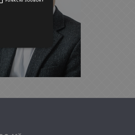
FUNKČNÍ SOUBORY