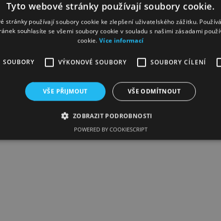
Tyto webové stránky používají soubory cookie.
é stránky používají soubory cookie ke zlepšení uživatelského zážitku. Použív
ránek souhlasíte se všemi soubory cookie v souladu s našimi zásadami použí
cookie.
Více informací
É SOUBORY
VÝKONOVÉ SOUBORY
SOUBORY CÍLENÍ
VŠE PŘIJMOUT
VŠE ODMÍTNOUT
ZOBRAZIT PODROBNOSTI
POWERED BY COOKIESCRIPT