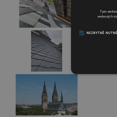
Tyto webov
webových st
NEZBYTNĚ NUTN