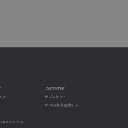
Y
OSTATNÍ
rka
Galerie
Web kapituly
 podmínky