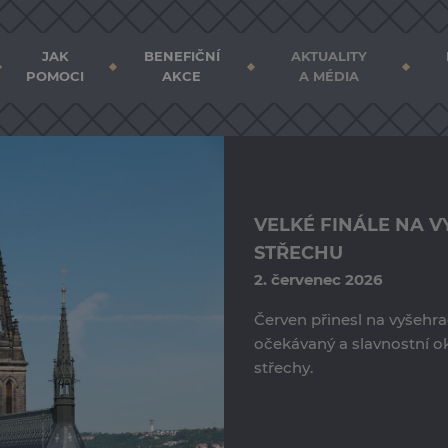
JAK
BENEFIČNÍ
AKTUALITY
POMOCI
AKCE
A MÉDIA
VELKÉ FINÁLE NA 
STŘECHU
2. červenec 2026
Červen přinesl na vyšehra
očekávaný a slavnostní o
střechy.