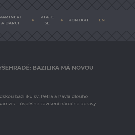
PARTNEŘI
PTÁTE
KONTAKT
EN
A DÁRCI
SE
VYŠEHRADĚ: BAZILIKA MÁ NOVOU
dskou baziliku sv. Petra a Pavla dlouho
kamžik – úspěšné završení náročné opravy