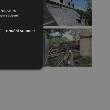
áním našich
vání souborů
FUNKČNÍ SOUBORY