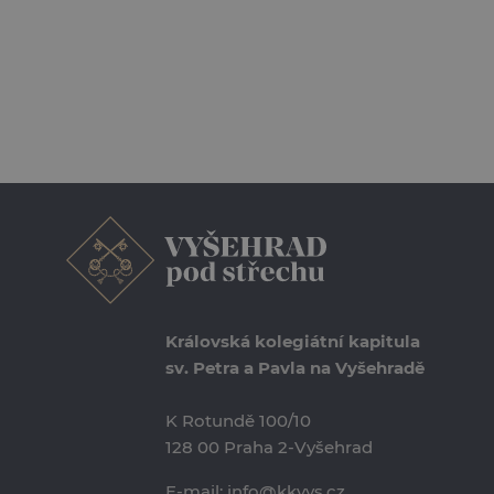
Královská kolegiátní kapitula
sv. Petra a Pavla na Vyšehradě
K Rotundě 100/10
128 00 Praha 2-Vyšehrad
E-mail:
info@kkvys.cz