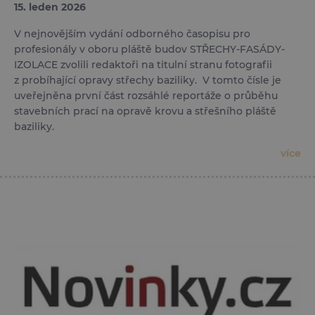
15. leden 2026
V nejnovějším vydání odborného časopisu pro
profesionály v oboru pláště budov STŘECHY-FASÁDY-
IZOLACE zvolili redaktoři na titulní stranu fotografii
z probíhající opravy střechy baziliky. V tomto čísle je
uveřejněna první část rozsáhlé reportáže o průběhu
stavebních prací na opravě krovu a střešního pláště
baziliky.
více