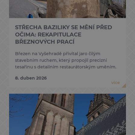
STŘECHA BAZILIKY SE MĚNÍ PŘED
OČIMA: REKAPITULACE
BŘEZNOVÝCH PRACÍ
Březen na Vyšehradě přivítal jaro čilým
stavebním ruchem, který propojil precizní
tesařinu s detailním restaurátorským uměním.
8. duben 2026
více