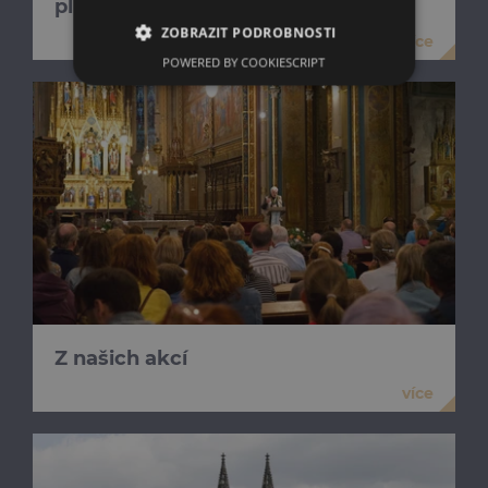
plném proudu
ZOBRAZIT PODROBNOSTI
více
POWERED BY COOKIESCRIPT
Z našich akcí
více