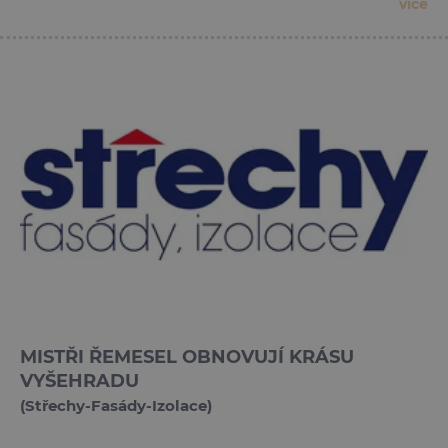
více
MISTŘI ŘEMESEL OBNOVUJÍ KRÁSU
VYŠEHRADU
(Střechy-Fasády-Izolace)