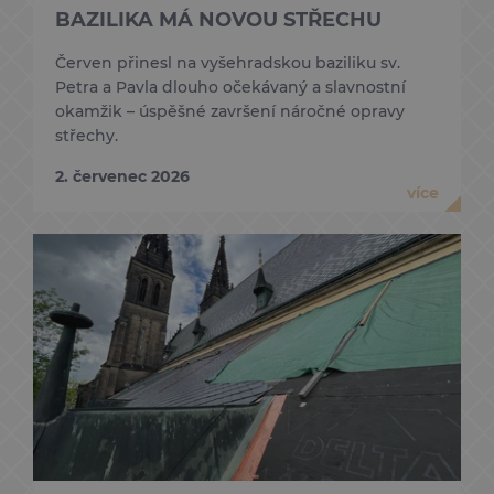
BAZILIKA MÁ NOVOU STŘECHU
Červen přinesl na vyšehradskou baziliku sv.
Petra a Pavla dlouho očekávaný a slavnostní
okamžik – úspěšné završení náročné opravy
střechy.
2. červenec 2026
více