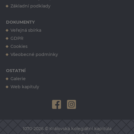
+420 724 557 835
Základní podklady
DOKUMENTY
Veřejná sbírka
GDPR
Cookies
Všeobecné podmínky
OSTATNÍ
Galerie
Web kapituly
1070-2026 © Královská kolegiátní kapitula