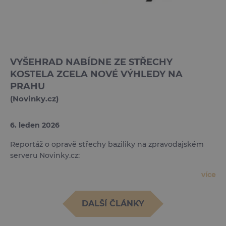
VYŠEHRAD NABÍDNE ZE STŘECHY
KOSTELA ZCELA NOVÉ VÝHLEDY NA
PRAHU
(Novinky.cz)
6. leden 2026
Reportáž o opravě střechy baziliky na zpravodajském
serveru Novinky.cz:
více
DALŠÍ ČLÁNKY