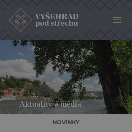
Aktuality a média
NOVINKY