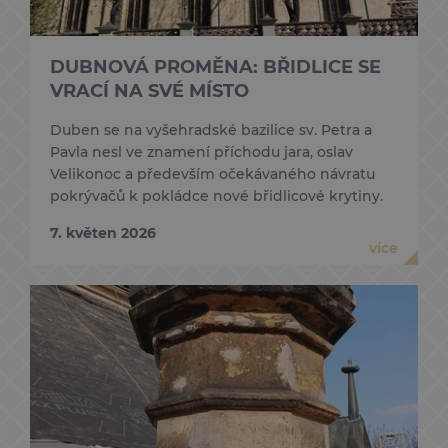
DUBNOVÁ PROMĚNA: BŘIDLICE SE
VRACÍ NA SVÉ MÍSTO
Duben se na vyšehradské bazilice sv. Petra a
Pavla nesl ve znamení příchodu jara, oslav
Velikonoc a především očekávaného návratu
pokrývačů k pokládce nové břidlicové krytiny.
7. květen 2026
více