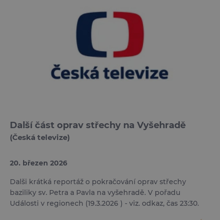
Další část oprav střechy na Vyšehradě
(Česká televize)
20. březen 2026
Dalši krátká reportáž o pokračování oprav střechy
baziliky sv. Petra a Pavla na vyšehradě. V pořadu
Události v regionech (19.3.2026 ) - viz. odkaz, čas 23:30.