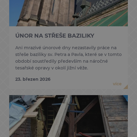
ÚNOR NA STŘEŠE BAZILIKY
Ani mrazivé únorové dny nezastavily práce na
střeše baziliky sv. Petra a Pavla, které se v tomto
období soustředily především na náročné
tesařské opravy v okolí jižní věže.
23. březen 2026
více