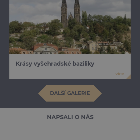
Krásy vyšehradské baziliky
více
DALŠÍ GALERIE
NAPSALI O NÁS