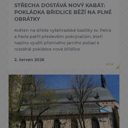
STŘECHA DOSTÁVÁ NOVÝ KABÁT:
POKLÁDKA BŘIDLICE BĚŽÍ NA PLNÉ
OBRÁTKY
Květen na střeše vyšehradské baziliky sv. Petra
a Pavla patřil především pokrývačům, kteří
naplno využili příznivého jarního počasí k
rozsáhlé pokládce nové břidlice
2. červen 2026
více