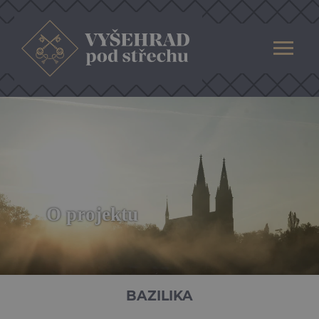
O projektu
BAZILIKA