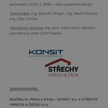
autorizace ČKAIT č. 8865 – obor pozemní stavby
Spolupráce:
Ing. Zdeněk Rieger, Ing. Marie Pilecká,
Ing. Filip Chmel
Památkový dohled:
Ing. arch. Karel Kibic, Národní
památkový ústav (ÚOP Praha)
ZHOTOVITEL
Bazilika sv. Petra a Pavla – KONSIT a.s. a STŘECHY
VRŇATA & ŽÁČIK s.r.o.