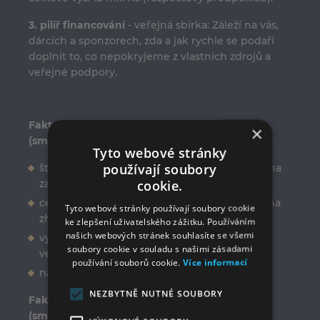
3. pilíř financování
- veřejná sbírka: Záleží na vás,
dárcích a sponzorech, zda a jak rychle se podaří
doplnit to, co nepokryjeme z vlastních zdrojů a
veřejné podpory.
Faktory, které mohou ovlivnit cenu pozitivně
×
(směrem dolů):
Tyto webové stránky
používají soubory
štědrost dárců, úspěch veřejné sbírky (jsme na
cookie.
začátku...)
cena díla, která vyplyne z výběrového řízení na
Tyto webové stránky používají soubory cookie
zhotovitele
ke zlepšení uživatelského zážitku. Používáním
našich webových stránek souhlasíte se všemi
vyjednání slevy na poplatcích za zábor
soubory cookie v souladu s našimi zásadami
veřejného prostranství
používání souborů cookie.
Více informací
návštěvnost baziliky, výnos ze vstupného
NEZBYTNĚ NUTNÉ SOUBORY
Faktory, které mohou ovlivnit cenu negativně
(směrem nahoru):