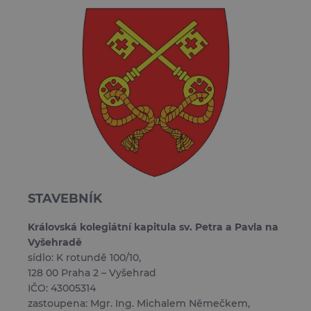
STAVEBNÍK
Královská kolegiátní kapitula sv. Petra a Pavla na
Vyšehradě
sídlo: K rotundě 100/10,
128 00 Praha 2 – Vyšehrad
IČO: 43005314
zastoupena: Mgr. Ing. Michalem Němečkem,