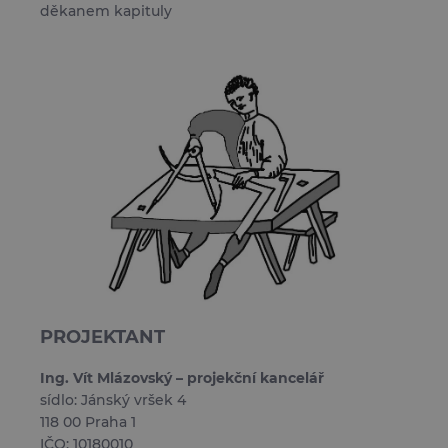
děkanem kapituly
PROJEKTANT
Ing. Vít Mlázovský – projekční kancelář
sídlo: Jánský vršek 4
118 00 Praha 1
IČO: 10180010